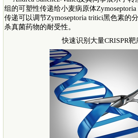
组的可塑性传递给小麦病原体Zymoseptoria t
传递可以调节Zymoseptoria tritici黑
杀真菌药物的耐受性。
快速识别大量CRISPR