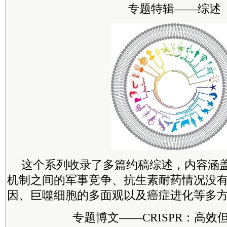
专题特辑——
综述
这个系列收录了多篇约稿综述，内容涵盖了
机制之间的军事竞争、抗生素耐药情况没
因、巨噬细胞的多面观以及癌症进化等多
专题博文——
CRISPR：高