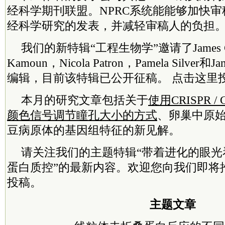
经科学期刊联盟。NPRC系统能能够加快
经科学研究的发表，并减轻审稿人的负担
我们的新特辑“
工程生物学
”邀请了James C
Kamoun，Nicola Patron，Pamela Silver和
编辑，目前该特辑已公开征稿。 点击这里
本月的研究文章包括关于
使用CRISPR /
颜色信号调节瞳孔大小的方式
、卵巢中
原
豆病原体的基因组特征
的
新见解。
请关注我们的主题特辑“
带着进化的眼光
蛋白质控
”的最新内容。欢迎您向我们即将
投稿。
主题文章