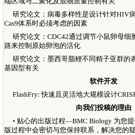
端区域与二聚化及底物质量控制有关
研究论文：
病毒多样性是设计针对HIV病毒
Cas9体系时必须考虑的因素
研究论文：
CDC42通过调节小鼠卵母细
路来控制原始卵泡的活化
研究论文：
墨西哥脂鲤不同精子亚群的
基因型有关
软件开发
FlashFry: 快速且灵活地大规模设计CRI
向我们投稿的理由
• 贴心的出版过程—BMC Biology 
版过程中会密切与您保持联系，解决您的