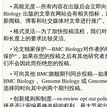
• 高能见度—所有内容在出版后会立即向
Biology 出版的文章在网站会有相关指标
新闻稿、博客和社交媒体对文章进行推广
• 格式灵活—为了加快投稿流程，我们
和长度上的要求比较灵活。
• 论文独家保护—BMC Biology对作
保护”，如果在您的投稿之后有其他研究者
们不会因此而拒绝您的投稿。
• 可向其他 BMC旗舰期刊同步投稿—
BMC Biology， Genome Biology 或 Geno
选择同时向其中的两个期刊投稿。
• 创新规则和制度—re-review opt out 
择是否让审编看修改稿的权利，最大节省