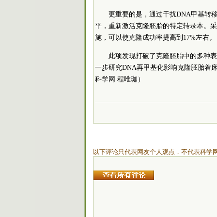
更重要的是，通过干扰DNA甲基转
平，重新激活克隆胚胎的特定转录本。采
施，可以使克隆成功率提高到17%左右。
此项发现打破了克隆胚胎中的多种表
一步研究DNA再甲基化影响克隆胚胎着
科学网 程唯珈
）
以下评论只代表网友个人观点，不代表科学