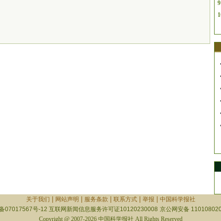
9
1
|
|
|
|
|
关于我们
网站声明
服务条款
联系方式
举报
中国科学报社
备07017567号-12
互联网新闻信息服务许可证10120230008
京公网安备 110108020
Copyright @ 2007-2026 中国科学报社 All Rights Reserved