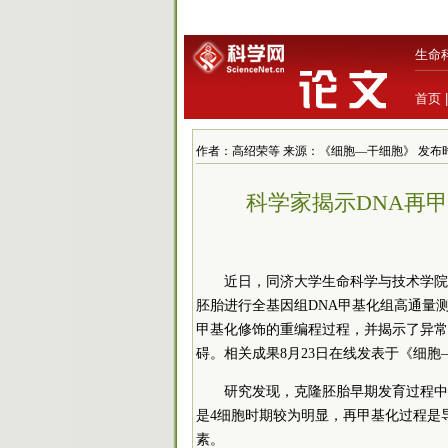
生命
首页
作者：高绍荣等 来源：《细胞—干细胞》 发布时间：201
科学家揭示DNA再
近日，同济大学生命科学与技术学院
胚胎进行全基因组DNA甲基化组高通量
甲基化修饰的重编程过程，并揭示了异常
碍。相关成果8月23日在线发表于《细胞
研究发现，克隆胚胎早期发育过程中
是4细胞时期较为明显，再甲基化过程是
素。