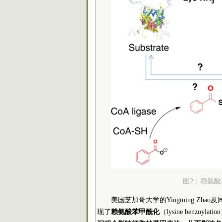
图2：赖氨酸乙
美国芝加哥大学的Yingming Z
现了
赖氨酸苯甲酰化
（lysine benz