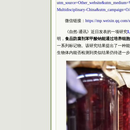
utm_source=Other_website&utm_medium=W
Multidisciplinary-China&utm_campaign=
微信链接：
https://mp.weixin.qq.co
《自然-通讯》近日发表的一项研究
L
明，
食品防腐剂苯甲酸钠能通过培养细胞
一系列标记物。该研究结果提出了一种能
生物体内能否检测到类似结果仍待进一步