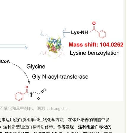
酰化和苯甲酰化。图源：Huang et al.
hao及同事运用蛋白质组学和生物化学方法，在体外培养的细胞中发
oylation）这种新型组蛋白翻译后修饰。作者发现，
这种组蛋白标记的