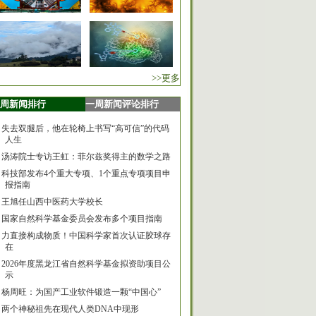
>>更多
周新闻排行
一周新闻评论排行
失去双腿后，他在轮椅上书写“高可信”的代码
人生
汤涛院士专访王虹：菲尔兹奖得主的数学之路
科技部发布4个重大专项、1个重点专项项目申
报指南
王旭任山西中医药大学校长
国家自然科学基金委员会发布多个项目指南
力直接构成物质！中国科学家首次认证胶球存
在
2026年度黑龙江省自然科学基金拟资助项目公
示
杨周旺：为国产工业软件锻造一颗“中国心”
两个神秘祖先在现代人类DNA中现形