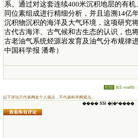
系。通过对这套连续400米沉积地层的有
同位素组成进行精细分析，并且追溯14亿
沉积物沉积的海洋及大气环境，这项研究
古代古海洋、古气候和古生态的认识，也
古老油气系统烃源岩发育及油气分布规律
中国科学报 潘希）
打印
发E-mail给
以下评论只代表网友个人观点，不代表科学网观点。
���� SSI �ļ�ʱ����