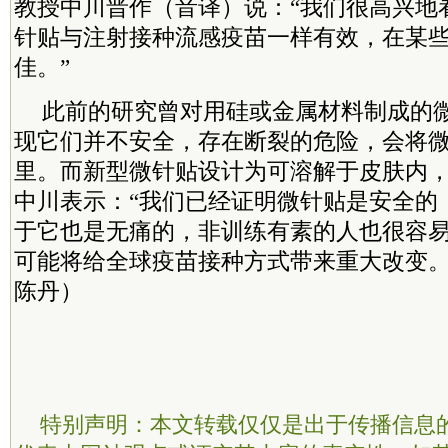
教授中川晋作（音译）说：“我们很高兴地
针贴与注射接种流感疫苗一样有效，在某
佳。”
此前的研究曾对用硅或金属材料制成的
现它们并不安全，存在断裂的危险，会将
里。而新型微针贴设计为可溶解于皮肤内
中川表示：“我们已经证明微针贴是安全的
于它也是无痛的，非训练有素的人也很容
可能将给全球疫苗接种方式带来重大改变。
陈丹）
特别声明：本文转载仅仅是出于传播信息