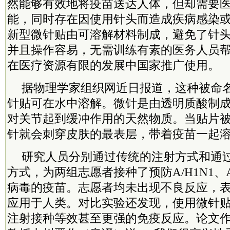
然能够有效地将疫苗送达人体，但却需要
能，同时存在因使用针头而造成疾病感染
新型微针贴由可溶解材料制成，避免了针
并且操作容易，无需训练有素的医务人员
在医疗资源有限的发展中国家推广使用。
据物理学家组织网近日报道，这种被命名为Mi
针贴可在水中溶解。微针是由透明质酸制
对关节起到缓冲作用的天然物质。当贴片
针就会刺穿皮肤的最表层，带着疫苗一起
研究人员分别通过传统的注射方式和通
方式，为两组志愿者接种了预防A/H1N1、A
病毒的疫苗。志愿者均未出现不良反应，
应用于人类。对比实验还发现，使用微针
注射接种等效甚至更强的免疫反应。论文