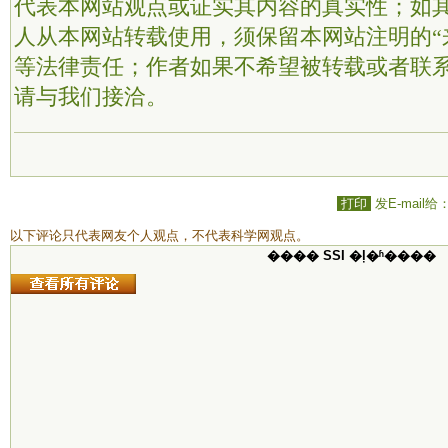
代表本网站观点或证实其内容的真实性；如
人从本网站转载使用，须保留本网站注明的“
等法律责任；作者如果不希望被转载或者联
请与我们接洽。
打印
发E-mail给
以下评论只代表网友个人观点，不代表科学网观点。
���� SSI �ļ�ʱ����