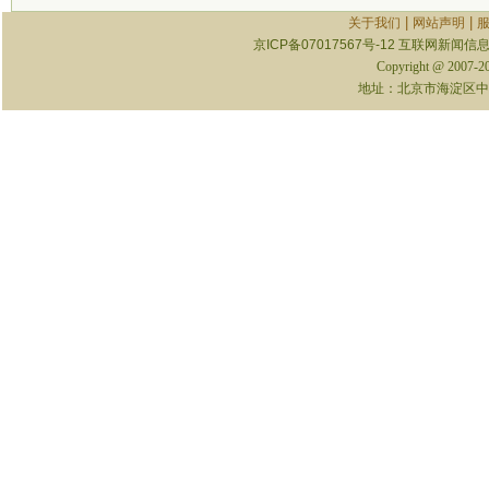
|
|
关于我们
网站声明
京ICP备07017567号-12
互联网新闻信息服
Copyright @ 2007-
地址：北京市海淀区中关村