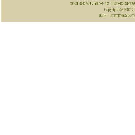
京ICP备07017567号-12
互联网新闻信息服
Copyright @ 2007-
地址：北京市海淀区中关村