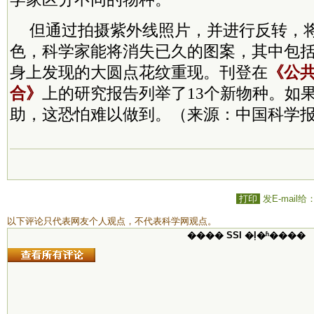
但通过拍摄紫外线照片，并进行反转，
色，科学家能将消失已久的图案，其中包
身上发现的大圆点花纹重现。刊登在
《公
合》
上的研究报告列举了13个新物种。如
助，这恐怕难以做到。（来源：中国科学报
打印
发E-mail给
以下评论只代表网友个人观点，不代表科学网观点。
���� SSI �ļ�ʱ����