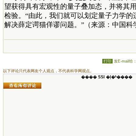
望获得具有宏观性的量子叠加态，并将其用
检验。“由此，我们就可以划定量子力学的
解决薛定谔猫佯谬问题。”（来源：中国科
打印
发E-mail给
以下评论只代表网友个人观点，不代表科学网观点。
���� SSI �ļ�ʱ����