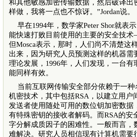
和其他敏感加密传输数据，然后破译出
样做，我将一点也不惊讶。”Jordan说。
早在1994年，数学家Peter Shor
能快速打败目前使用的主要的安全技术—
但Mosca表示，那时，人们尚不清楚
出来，因为研究人员预测这样的机器需
理论发展，1996年，人们发现，一台
能同样有效。
当前互联网传输安全部分依赖于一种
机密技术，其中包括RSA，以建立用户
发送者使用随处可用的数位钥加密数据
有特殊密钥的接收者解码。而RSA的安
字分解成质因子的困难性。一般而言，
难解决。研究人员相信现有计算机需要