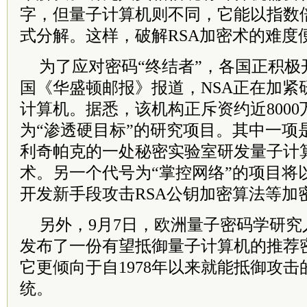
字，但量子计算机则不同，它能以指数
式分解。这样，破解RSA加密术的难度
为了应对密码“终结者”，各国正积极
国《华盛顿邮报》报道，NSA正在加紧
计算机。据悉，该机构正斥资约近800
为“渗透硬目标”的研究项目。其中一项
利奇帕克的一处秘密实验室研发量子计
术。另一个代号为“掌控网络”的项目将
开发新手段攻击RSA公钥加密算法等加
另外，9月7日，欧洲量子密码学研究人
发布了一份有望抵御量子计算机的推荐
它更倾向于自1978年以来就能抵御攻击的M
统。