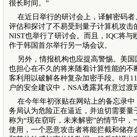
很长时间。”
在近日举行的研讨会上，译解密码者
评估和探讨了不易受到量子计算机攻击
NIST也举行了研讨会。而且，IQC将
作于韩国首尔举行另一场会议。
另外，情报机构也应提高警惕。美国
也担心在不久的将来随着计算性能的不
客利用以破解各种复杂加密手段。8月1
户的安全建议中，NSA透露其有意过渡
在今年年初张贴在网站上的备忘录中
务局认为危险正在逼近，并迫切需要量
称为“现在窃听，未来解密”的情节中，
使用，一个恶意攻击者将能拦截和储存