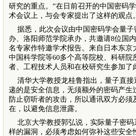
研究的重点。”在日前召开的中国密码学会
术会议上，与会专家提出了这样的观点
据悉，此次会议由中国密码学会量子
办、洛阳师范学院承办，共邀请8位国
名专家作特邀学术报告。来自日本东京
中国科学院等60多个高等院校、科研院
者、工程技术人员和在校研究生参加了
清华大学教授龙桂鲁指出，量子直接
递的是安全信息，无须额外的密码产生
防止窃听者的攻击，所以通讯双方必须
在，以避免信息泄露。
北京大学教授郭弘说，实际量子密码
样的漏洞，必须考虑如何弥补这些安全