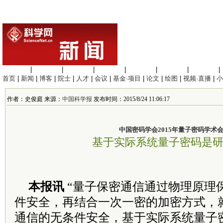
生命科学
|
医学科学
|
化学科学
|
工程材料
|
信息科学
|
地球科学
|
数理科学
|
首页
|
新闻
|
博客
|
院士
|
人才
|
会议
|
基金·项目
|
论文
|
绘图
|
视频·直播
|
小
作者：史俊庭 来源：
中国科学报
发布时间：2015/8/24 11:06:17
中国密码学会2015年量子密码学术
基于实际系统量子密码是
本报讯
“量子保密通信通过物理原理
件安全，再结合一次一密的加密方式，
通信的无条件安全，基于实际系统量子