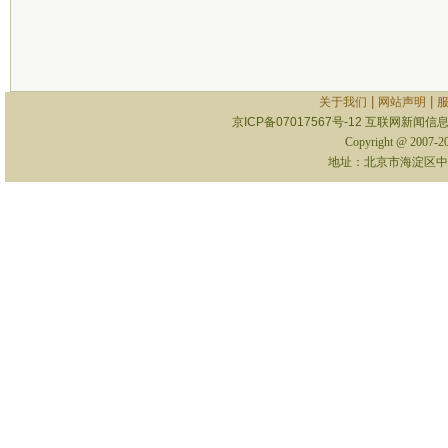
|
|
关于我们
网站声明
京ICP备07017567号-12
互联网新闻信息服
Copyright @ 2007-
地址：北京市海淀区中关村