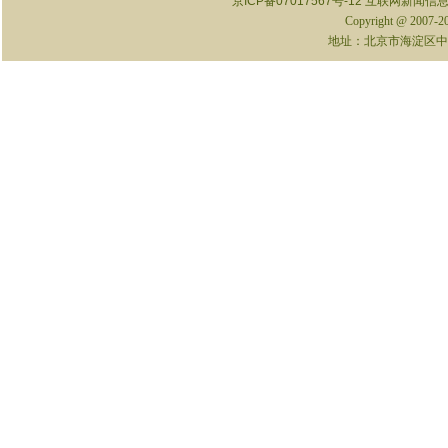
京ICP备07017567号-12
互联网新闻信息服
Copyright @ 2007-
地址：北京市海淀区中关村