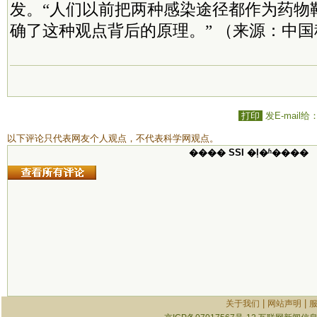
发。“人们以前把两种感染途径都作为药物
确了这种观点背后的原理。” （来源：中国
打印
发E-mail给
以下评论只代表网友个人观点，不代表科学网观点。
���� SSI �ļ�ʱ����
|
|
关于我们
网站声明