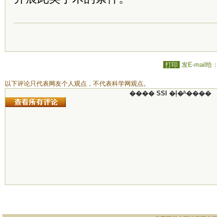
打印
发E-mail给
以下评论只代表网友个人观点，不代表科学网观点。
���� SSI �ļ�ʱ����