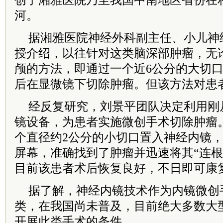
创了湘雅医院乃至我国中南地区省份在
河。
据湘雅医院神经外科副主任、小儿神
授介绍，以往针对这类脑深部肿瘤，无
颅的方法，即通过一个近6公分的大切
后在显微镜下切除肿瘤。但该方法对患
经反复研究，刘景平团队决定利用刚
镜设备，为患者实施微创手术切除肿瘤。
个直径约2公分的小切口置入神经内镜
屏幕，准确找到了肿瘤并迅速将其“连根
目前该患者术后恢复良好，不日即可康
据了解，神经内镜技术作为内镜微创
类，在我国尚未普及，目前绝大多数大
开展此类手术的条件。