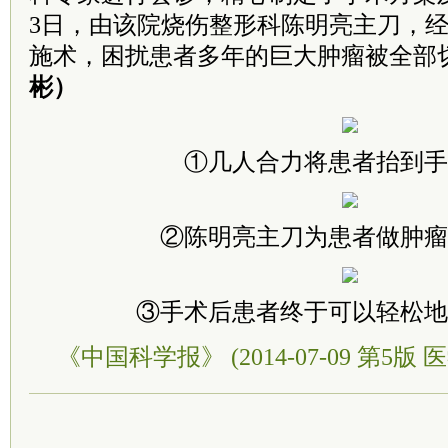
3日，由该院烧伤整形科陈明亮主刀，经
施术，困扰患者多年的巨大肿瘤被全部
彬）
①几人合力将患者抬到手
②陈明亮主刀为患者做肿瘤
③手术后患者终于可以轻松地
《中国科学报》 (2014-07-09 第5版 