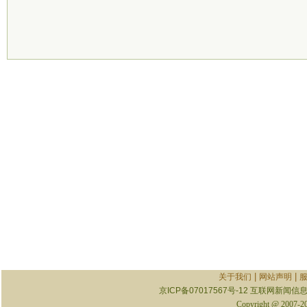
|
|
关于我们
网站声明
京ICP备07017567号-12
互联网新闻信息服
Copyright @ 2007-