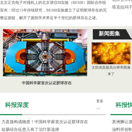
北京正负电子对撞机上的北京谱仪III实验（BESIII）国际合作组
·
塔克拉玛
宣布：经过15年持续研究，BESIII实验建立了证明胶球存在的完
整证据链，解开了困扰学术界近半个世纪的胶球存在之谜。
新闻图集
太阳表面最高分辨率图像
来了
中国科学家首次认证胶球存在
更多
科报深度
科报
>>
·
力直接构成物质！中国科学家首次认证胶球存在
·
美洲狮让
·
短肠综合征患儿有了治疗新选择
·
油料所创