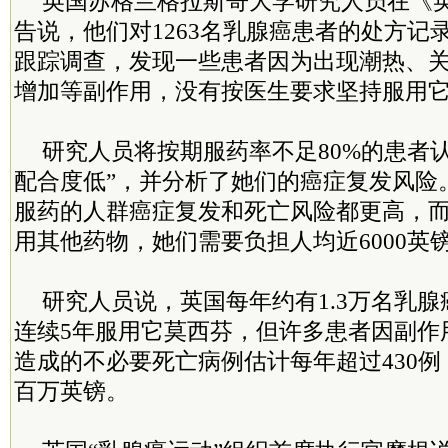
英国苏格兰格拉斯哥大学研究人员在《
告说，他们对1263名乳腺癌患者的处方记
跟踪调查，发现一些患者因为出现潮热、
增加等副作用，没有按医生要求坚持服用
研究人员将按期服药率不足80%的患者
配合度低”，并分析了她们的癌症复发风险
服药的人群癌症复发和死亡风险都更高，
用其他药物，她们需要负担人均近6000英
研究人员说，英国每年约有1.3万名乳
连续5年服用它莫西芬，但许多患者因副作
造成的不必要死亡病例估计每年超过430
百万英镑。