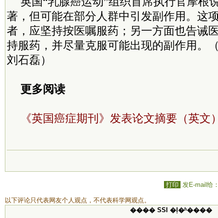
英国“乳腺癌运动”组织首席执行官摩根
著，但可能在部分人群中引发副作用。这
者，应坚持按医嘱服药；另一方面也告诫
持服药，并尽量克服可能出现的副作用。
刘石磊）
更多阅读
《英国癌症期刊》发表论文摘要（英文
打印
发E-mail给
以下评论只代表网友个人观点，不代表科学网观点。
���� SSI �ļ�ʱ����