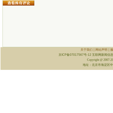
|
|
关于我们
网站声明
京ICP备07017567号-12
互联网新闻信息服
Copyright @ 2007-
地址：北京市海淀区中关村