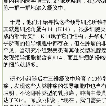
瘤内科的医学博士凯文·张观察到，在少数
胞一群一群地渗入凝胶中。
于是，他们开始寻找这些领导细胞所独
其就是细胞角蛋白14（K14）。很多细胞类
成内部“骨架”，K14赋予它们结构，并帮助
乎所有的领导细胞中都存在，但在肿瘤的
罕见。当研究小组观察患有其他类型乳腺
发现领导细胞都含有K14，而且肿瘤的侵略
的细胞就越多。
研究小组随后在三维凝胶中培育了10位
瘤，发现这些人类肿瘤的领导细胞中也含有K
表明，不论哪种类型的乳腺癌，肿瘤中最
达了K14。”凯文·张说，“现在，我们需