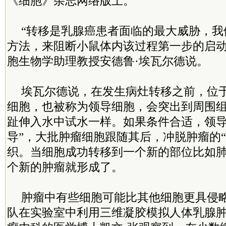
《细胞》杂志网络版上。
“转移是乳腺癌患者面临的最大威胁，我
方法，来阻断小鼠体内该过程第一步的启动
胞生物学助理教授安德鲁·埃瓦尔德说。
埃瓦尔德说，在发生病灶转移之前，位
细胞，也被称为领导细胞，会突出到周围
趾伸入水中试水一样。如果条件合适，领导
导”，大批肿瘤细胞跟随其后，冲脱肿瘤的“
织。当细胞成功转移到一个新的部位比如
个新的肿瘤就形成了。
肿瘤中有些细胞可能比其他细胞更具侵
队在实验室中利用三维凝胶模拟人体乳腺