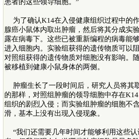
患者的这些领导细胞。”
为了确认K14在入侵健康组织过程中的
腺癌小鼠体内取出肿瘤，然后将其分成实
露在病毒下。这些已被重新编程的病毒能
进入细胞内。实验组获得的遗传物质可以阻
对照组获得的遗传物质对细胞没有影响。
被移植到健康小鼠身体的两侧。
肿瘤生长了一段时间后，研究人员将其
的那样，对照组肿瘤的领导细胞中存在K1
组织的剧烈入侵；而实验组肿瘤的细胞不含K
滑，基本上没有出现入侵现象。
“我们还需要几年时间才能够利用这些认