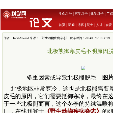
生命科学
|
医学科学
|
化学科学
|
工程
首页
|
新闻
|
博客
|
院士
|
人才
|
会议
作者：Todd Atwood 来源：《野生动物疾病杂志》 发布时间：2014/11/22 18:33:09
北极熊御寒皮毛不明原因
多重因素或导致北极熊脱毛。
图片
北极地区非常寒冷，这也是北极熊需要
皮毛的原因，它们需要抵御寒冷，最终在
于一些北极熊而言，这个冬季的持续温暖
日，在线刊登于
《野生动物疾病杂志》
的