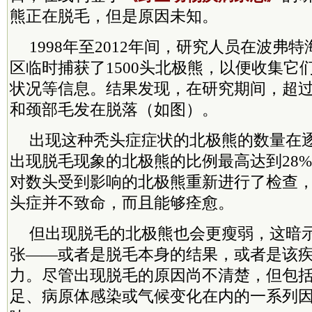
熊正在脱毛，但是原因未知。
1998年至2012年间，研究人员在波弗
区临时捕获了1500头北极熊，以便收集它
状况等信息。结果发现，在研究期间，超过
和颈部毛发在脱落（如图）。
出现这种秃头症症状的北极熊的数量在逐
出现脱毛现象的北极熊的比例最高达到28
对数头受到影响的北极熊重新进行了检查
头症并不致命，而且能够痊愈。
但出现脱毛的北极熊也会更瘦弱，这暗
张——或者是脱毛本身的结果，或者是该
力。尽管出现脱毛的原因尚不清楚，但包
足、病原体感染或气候变化在内的一系列