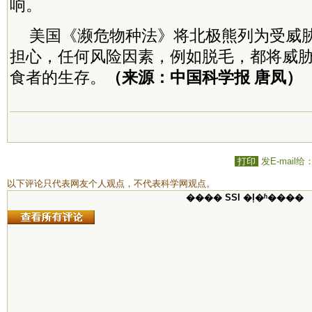
响。
美国《濒危物种法》将北极熊列为受威
担心，任何风险因素，例如脱毛，都将威
食者的生存。
（来源：中国科学报 唐凤）
打印
发E-mail给
以下评论只代表网友个人观点，不代表科学网观点。
���� SSI �ļ�ʱ����