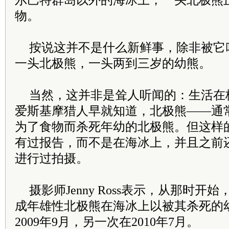
尔巴特群岛以外的海冰上，一头北极熊
物。
按说这并不是什么新鲜事，除非被它
一头北极熊，一头两到三岁的幼熊。
当然，这并非是耸人听闻的：生活在
爱斯基摩猎人早就知道，北极熊——通
为了食物而杀死年幼的北极熊。但这样
有过报告，而不是在海冰上，并且之前
进行过拍摄。
摄影师Jenny Ross表示，从那时
成年雄性北极熊在海冰上以被其杀死的
2009年9月，另一次在2010年7月。