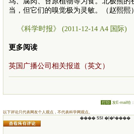
鸟、腐肉、苔原植物等为食。北极熊的
当，但它们的嗅觉极为灵敏。（赵熙熙
《科学时报》 (2011-12-14 A4 国际)
更多阅读
英国广播公司相关报道（英文）
打印
发E-mail给
以下评论只代表网友个人观点，不代表科学网观点。
���� SSI �ļ�ʱ����