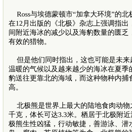
Ross与埃德蒙顿市“加拿大环境”的北极生物学
在12月出版的《北极》杂志上强调指出
间附近海冰的减少以及海豹数量的匮乏
有效的猎物。
但是他们同时指出，这也可能是未来
温暖的气候以及越来越少的海冰在夏季
豹送往更靠北的海域，而这种物种内捕
高。
北极熊是世界上最大的陆地食肉动物之
千克，体长可达3.3米。栖居于北极附
极熊生性凶猛，行动敏捷，善游泳、潜