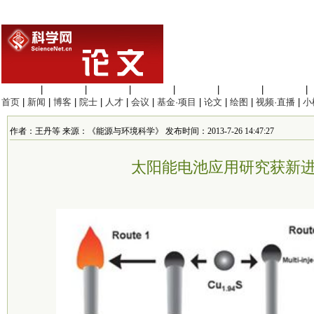
生命科学
|
医学科学
|
化学科学
|
工程材料
|
信息科学
|
地球科学
|
数理科学
|
首页
|
新闻
|
博客
|
院士
|
人才
|
会议
|
基金·项目
|
论文
|
绘图
|
视频·直播
|
小
作者：王丹等 来源：《能源与环境科学》 发布时间：2013-7-26 14:47:27
太阳能电池应用研究获新