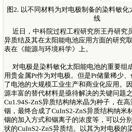
图2. 以不同材料为对电极制备的染料敏化
线
近日，中科院过程工程研究所王丹研究
异质结及其在太阳能电池应用方面的研究
表在《能源与环境科学》上。
对电极是染料敏化太阳能电池的重要组
用贵金属Pt作为对电极。但是Pt储量稀少
了电池的大规模工业生产和商业化应用。
源丰富的替代材料是亟待解决的关键问题
Cu1.94S-ZnS异质结构纳米晶为种子，
铟，最终合成了CuInS2-ZnS异质结构纳
铟的加入方式和铟离子的浓度等，可以分
状的CuInS2-ZnS异质结。以其为对电极