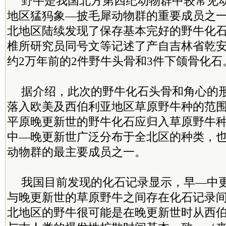
野牛是我国北方第四纪动物群中较常见
地区猛犸象—披毛犀动物群的重要成员之
北地区陆续发现了保存基本完好的野牛化
椎所研究员同号文等记述了产自吉林省乾
约2万年前的2件野牛头骨和3件下颌骨化石
据介绍，此次的野牛化石头骨和角心的
落入欧美及西伯利亚地区草原野牛种的范
平原晚更新世的野牛化石应归入草原野牛
中—晚更新世广泛分布于全北区的种类，
动物群的最主要成员之一。
我国目前发现的化石记录显示，早—中
与晚更新世的草原野牛之间存在化石记录
北地区的野牛很可能是在晚更新世时从西