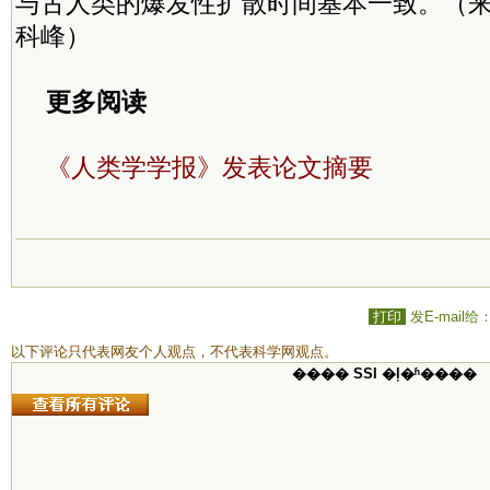
与古人类的爆发性扩散时间基本一致。（来
科峰）
更多阅读
《人类学学报》发表论文摘要
打印
发E-mail给
以下评论只代表网友个人观点，不代表科学网观点。
���� SSI �ļ�ʱ����