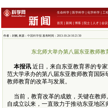
生命科学
|
医学科学
|
化学科学
|
工
首页
|
新闻
|
博客
|
院士
|
人才
|
会议
作者：封帆 来源：
中国科学报
发布时间：2013-10-24 10:21:50
东北师大举办第八届东亚教师教
本报讯
近日，来自东亚教育界的专家
范大学承办的第八届东亚教师教育国际
教师教育的改革与发展。
当前，教育改革的成败，关键在教师
自成立以来，一直致力于推动东亚地区