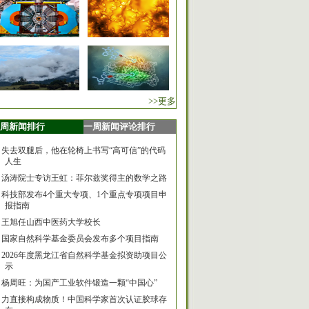
>>更多
周新闻排行
一周新闻评论排行
失去双腿后，他在轮椅上书写“高可信”的代码
人生
汤涛院士专访王虹：菲尔兹奖得主的数学之路
科技部发布4个重大专项、1个重点专项项目申
报指南
王旭任山西中医药大学校长
国家自然科学基金委员会发布多个项目指南
2026年度黑龙江省自然科学基金拟资助项目公
示
杨周旺：为国产工业软件锻造一颗“中国心”
力直接构成物质！中国科学家首次认证胶球存