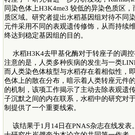
同染色体上H3K4me3 较低的异染色质区，而
质区域。研究者提出水稻基因组对待不同
元件采用不同的表观遗传修饰，从而持续
终达到稳定基因组的目的。
水稻H3K4去甲基化酶对于转座子的调
注意的是，人类多种疾病的发生与一类LIN
而人类染色体核型与水稻存在着相似性，
色体上的散在分布，暗示着人类转座元件
的机制，该项工作揭示了主动去除表观遗
子沉默之间的内在联系，水稻中的研究对
制提供了一个重要线索。
该结果于1月14日在PNAS杂志在线发
士研究生崔勰奎为本论文的共同第一作者