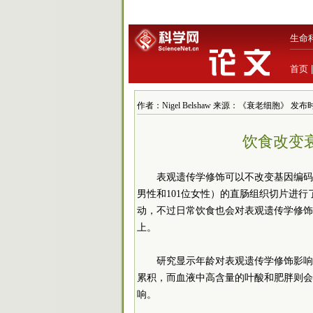
生命
首页
作者：Nigel Belshaw 来源：《衰老细胞》 发布时间：2
饮食改变
表观遗传学修饰可以不改变基因编码
男性和101位女性）的直肠组织切片进
动，不过日常饮食也会对表观遗传学修饰产生
上。
研究显示年龄对表观遗传学修饰影响
累积，而血液中高含量的叶酸和肥胖则会
响。