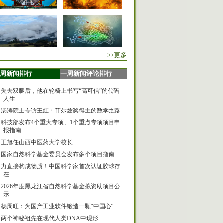
>>更多
周新闻排行
一周新闻评论排行
失去双腿后，他在轮椅上书写“高可信”的代码
人生
汤涛院士专访王虹：菲尔兹奖得主的数学之路
科技部发布4个重大专项、1个重点专项项目申
报指南
王旭任山西中医药大学校长
国家自然科学基金委员会发布多个项目指南
力直接构成物质！中国科学家首次认证胶球存
在
2026年度黑龙江省自然科学基金拟资助项目公
示
杨周旺：为国产工业软件锻造一颗“中国心”
两个神秘祖先在现代人类DNA中现形