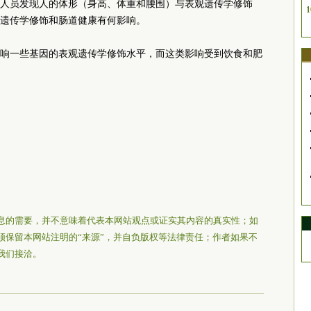
人员发现人的体形（身高、体重和腰围）与表观遗传学修饰
1
遗传学修饰和肠道健康有何影响。
响一些基因的表观遗传学修饰水平，而这类影响受到饮食和肥
息的需要，并不意味着代表本网站观点或证实其内容的真实性；如
须保留本网站注明的“来源”，并自负版权等法律责任；作者如果不
我们接洽。