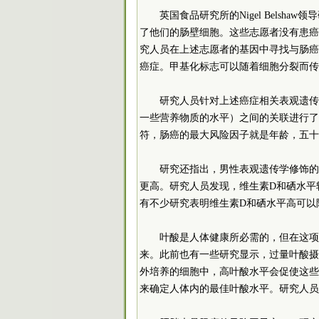
英国食品研究所的Nigel Bels
了他们的肠壁细胞。这些志愿者没有患癌
究人员在上述志愿者的基因中寻找与肠癌
癌症。甲基化标志可以随着细胞分裂而传
研究人员针对上述癌症相关表观遗传
一些营养物质的水平）之间的关联进行了
符，肠癌的最大风险因子就是年龄，五十
研究还指出，男性表观遗传学修饰的
更高。研究人员发现，维生素D和硒水平
有不少研究表明维生素D和硒水平高可以
叶酸是人体健康所必需的，但在这项
来。此前也有一些研究显示，过量叶酸摄
外培养的细胞中，高叶酸水平会促使这些
来确定人体内的最佳叶酸水平。研究人员