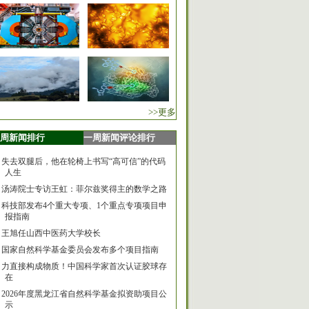
>>更多
周新闻排行
一周新闻评论排行
失去双腿后，他在轮椅上书写“高可信”的代码
人生
汤涛院士专访王虹：菲尔兹奖得主的数学之路
科技部发布4个重大专项、1个重点专项项目申
报指南
王旭任山西中医药大学校长
国家自然科学基金委员会发布多个项目指南
力直接构成物质！中国科学家首次认证胶球存
在
2026年度黑龙江省自然科学基金拟资助项目公
示