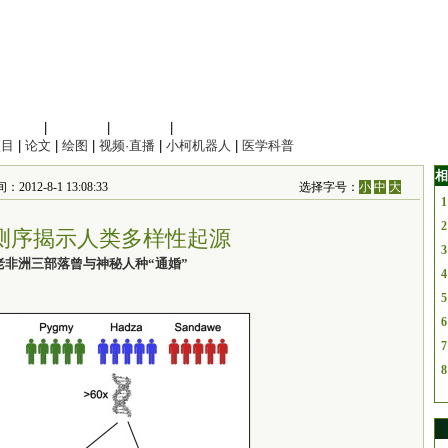
信息科学
|
地球科学
|
数理科学
|
管理综合
项目
|
论文
|
绘图
|
视频·直播
|
小柯机器人
|
医学科普
相
012-8-1 13:08:33
选择字号：
小
中
大
1
2
度测序揭示人类多样性起源
3
老非洲三部落曾与神秘人种“通婚”
4
5
6
7
8