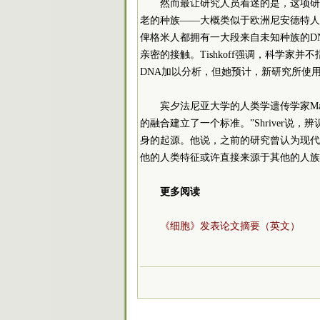
然而最让研究人员着迷的是，这项研
老的种族——大概类似于欧洲尼安德特人
俾格米人都拥有一大段来自未知种族的D
亲密的接触。Tishkoff强调，科学
DNA加以分析，但她预计，新研究所使
宾夕法尼亚大学的人类学遗传学家Mar
的融合建立了一个标准。”Shriver
身的起源。他说，之前的研究曾认为现代
他的人类特征或许直接来源于其他的人族
更多阅读
《细胞》发表论文摘要（英文）