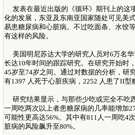
发表在最近出版的《循环》期刊上的这
化的发展，东亚及东南亚国家随处可见美式
易患糖尿病和心脏病。不过吃面条、水饺
有这样的风险。
美国明尼苏达大学的研究人员对6万名
长达10年时间的跟踪研究。在研究开始时
45岁至74岁之间。通过对数据的分析，研
有1397 人死于心脏疾病，2252 人患了II
研究结果显示，与那些少吃或完全不吃
一周吃两次以上者患糖尿病的几率能增加2
可能性更高达56%。其中有811人一周吃4
脏病的风险飙升至80%。