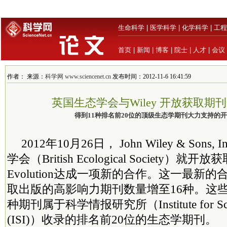
生命科学
|
医学科学
|
化学科学
|
工程
首页
|
新闻
|
博客
|
院士
|
人才
|
会议
作者： 来源：
科学网 www.sciencenet.cn
发布时间：2012-11-6 16:41:59
英国生态学会与Wiley 开放获取期
得到11种排名前20位的顶级生态学期刊大力支持的
2012年10月26日， John Wiley & Sons
学会（British Ecological Society）就开放获
Evolution达成一项新的合作。这一最新
取出版的高影响力期刊数量增至16种。这些
种期刊属于科学情报研究所（Institute for Scienti
(ISI)）收录的排名前20位的生态学期刊。