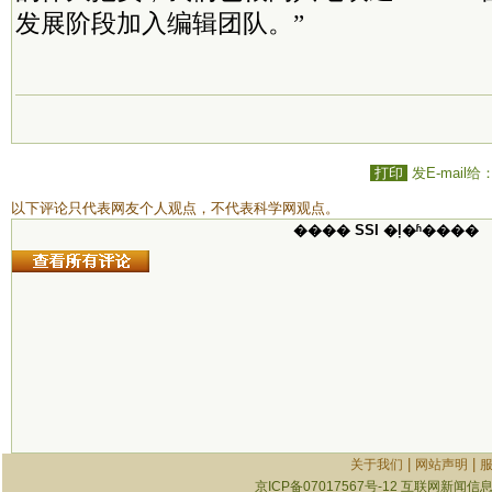
发展阶段加入编辑团队。”
打印
发E-mail给
以下评论只代表网友个人观点，不代表科学网观点。
���� SSI �ļ�ʱ����
|
|
关于我们
网站声明
京ICP备07017567号-12
互联网新闻信息服