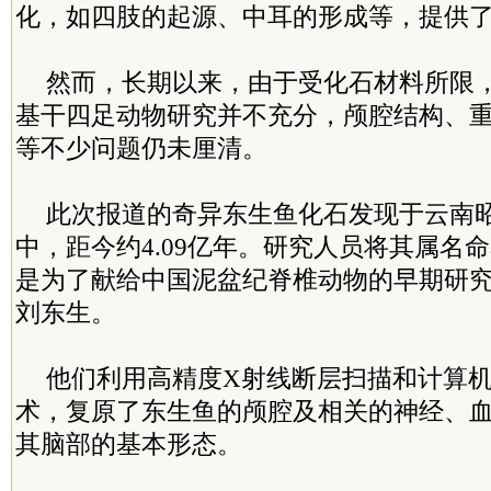
化，如四肢的起源、中耳的形成等，提供
然而，长期以来，由于受化石材料所限
基干四足动物研究并不充分，颅腔结构、
等不少问题仍未厘清。
此次报道的奇异东生鱼化石发现于云南
中，距今约4.09亿年。研究人员将其属名
是为了献给中国泥盆纪脊椎动物的早期研
刘东生。
他们利用高精度X射线断层扫描和计算
术，复原了东生鱼的颅腔及相关的神经、
其脑部的基本形态。