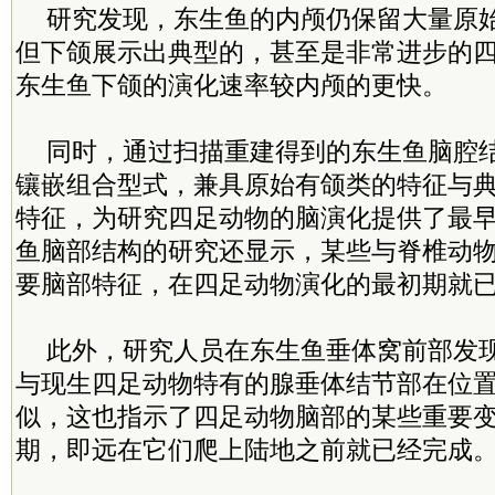
研究发现，东生鱼的内颅仍保留大量原
但下颌展示出典型的，甚至是非常进步的
东生鱼下颌的演化速率较内颅的更快。
同时，通过扫描重建得到的东生鱼脑腔
镶嵌组合型式，兼具原始有颌类的特征与
特征，为研究四足动物的脑演化提供了最
鱼脑部结构的研究还显示，某些与脊椎动
要脑部特征，在四足动物演化的最初期就
此外，研究人员在东生鱼垂体窝前部发
与现生四足动物特有的腺垂体结节部在位
似，这也指示了四足动物脑部的某些重要
期，即远在它们爬上陆地之前就已经完成