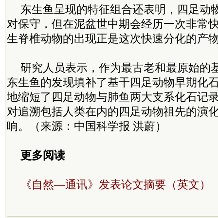
东生鱼呈现的特征组合还表明，四足动
对保守，但在泥盆世中期会经历一次非常
生脊椎动物的出现正是这次快速分化的产
研究人员表示，作为最古老和最原始的
东生鱼的发现填补了基干四足动物早期化
地缩短了四足动物与肺鱼两大支系化石记
对追溯包括人类在内的四足动物祖先的演
响。（来源：中国科学报 洪蔚）
更多阅读
《自然—通讯》发表论文摘要（英文）