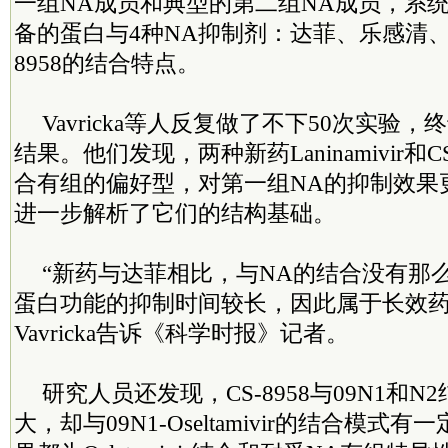
一组NA成员和典型的第二组NA成员，系
备的蛋白与4种NA抑制剂：达菲、乐感清、Lani
8958的结合特点。
Vavricka等人反复做了不下50次实验
结果。他们发现，两种新药Laninamivir和C
合有组的偏好型，对第一组NA的抑制效果
进一步解析了它们的结构基础。
“新药与达菲相比，与NA的结合没有那
蛋白功能的抑制时间较长，因此属于长效药
Vavricka告诉《科学时报》记者。
研究人员还发现，CS-8958与09N1和
大，却与09N1-Oseltamivir的结合模