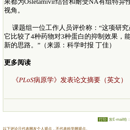
果都为Osletamivir结合和耐受NA有组
视角。
课题组一位工作人员评价称：“这项研究
它比较了4种药物对3种蛋白的抑制效果，
新的思路。”（来源：科学时报 丁佳）
更多阅读
《
PLoS
病原学》发表论文摘要（英文）
打印
发E-mail给
以下评论只代表网友个人观点，不代表科学网观点。