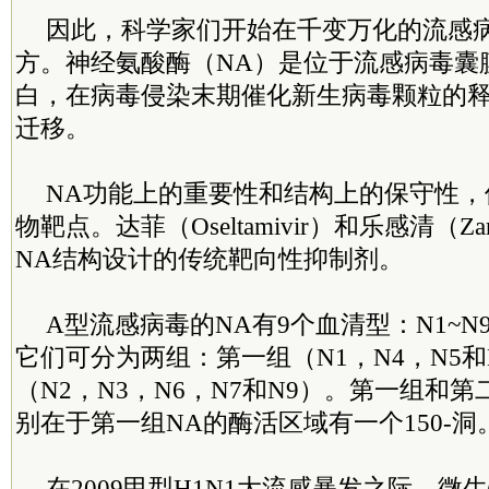
因此，科学家们开始在千变万化的流感
方。神经氨酸酶（NA）是位于流感病毒囊
白，在病毒侵染末期催化新生病毒颗粒的
迁移。
NA功能上的重要性和结构上的保守性，
物靶点。达菲（Oseltamivir）和乐感清（Za
NA结构设计的传统靶向性抑制剂。
A型流感病毒的NA有9个血清型：N1~
它们可分为两组：第一组（N1，N4，N5和
（N2，N3，N6，N7和N9）。第一组和
别在于第一组NA的酶活区域有一个150-洞
在2009甲型H1N1大流感暴发之际，