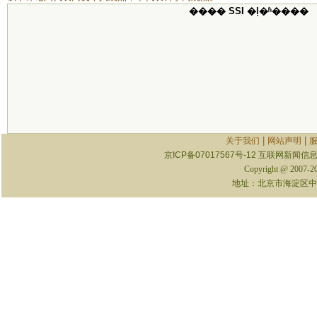
���� SSI �ļ�ʱ����
|
|
关于我们
网站声明
京ICP备07017567号-12
互联网新闻信息服
Copyright @ 2007-
地址：北京市海淀区中关村