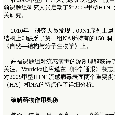
领课题组研究人员启动了对2009甲型H1N
关研究。
2010年，研究人员发现，09N1序列上
结构上却缺乏了第一组NA所特有的150-
《自然—结构与分子生物学》上。
高福课题组对流感病毒的深刻理解获得
关注。Vavricka也应邀在《科学通报》杂
对2009甲型H1N1流感病毒表面两个重要
（HA）和NA的特点作了详细分析。
破解药物作用奥秘