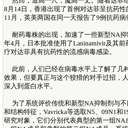
然而，道高一尺，魔高一丈。随着达菲给
8月14日，香港出现了首例对达菲呈抗药性
11月，英美两国在同一天报告了9例抗药病
耐药毒株的出现，加速了一些新型NA抑制
年4月，日本批准使用了Laninamivir及其前
疗对达菲具有抗药性的流感病毒感染。
此前，人们已经在病毒水平上了解了几
效果，但要真正与这个狡猾的对手过招，
深入到蛋白水平。
为了系统评价传统和新型NA抑制剂与不
和结构特征，Vavricka等选取N5、09N1和
研究对象，它们分别代表典型的第一组NA