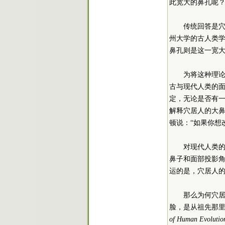
此宽大的鼻孔呢
传统回答是
州大学的古人类学
鼻孔则是这一宽大
为将这种理论
古与现代人类的
定，无论是否有
解释穴居人的大
顿说：“如果你想
对现代人类的
鼻子和面部投影
运的是，穴居人
那么为何穴
脸，是从祖先那
of Human Evolutio