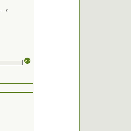
an E.