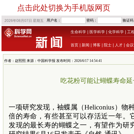
点击此处切换为手机版网页
生命科学
|
医学科学
|
化学科学
|
工
首页
|
新闻
|
博客
|
院士
|
人才
|
会议
作者：赵熙熙 来源：中国科学报 发布时间：2026/6/17 14:54:41
吃花粉可能让蝴蝶寿命延
一项研究发现，袖蝶属（Heliconius）
倍的寿命，有些甚至可以存活近一年。
发现的最长寿的蝴蝶之一，有望作为研