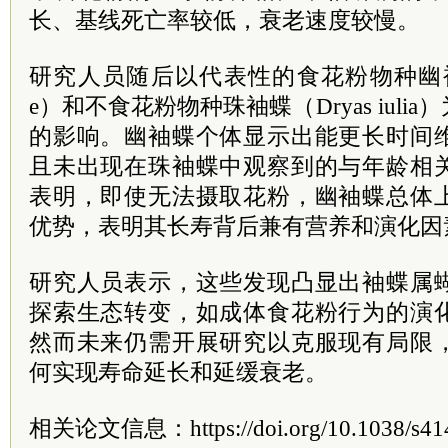
长、基线死亡率较低，衰老速度较慢。
研究人员随后以代表性的食花粉物种幽袖蝶（Hel
e）和不食花粉物种珠袖蝶（Dryas iul
的影响。幽袖蝶个体显示出能更长时间
且未出现在珠袖蝶中观察到的与年龄相
表明，即使无法摄取花粉，幽袖蝶总体
优势，表明其长寿背后兼有营养和演化因
研究人员表示，这些发现凸显出袖蝶属
探索生态转变，如成体食花粉行为的演
然而未来仍需开展研究以克服现有局限
何实现寿命延长和延缓衰老。
相关论文信息：https://doi.org/10.1038/s414