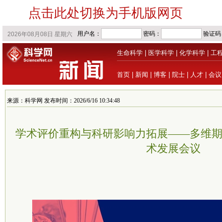
点击此处切换为手机版网页
生命科学
|
医学科学
|
化学科学
|
工
首页
|
新闻
|
博客
|
院士
|
人才
|
会议
来源：科学网 发布时间：2026/6/16 10:34:48
学术评价重构与科研影响力拓展——多维
术发展会议