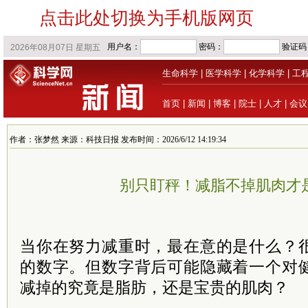
点击此处切换为手机版网页
生命科学
|
医学科学
|
化学科学
|
工
首页
|
新闻
|
博客
|
院士
|
人才
|
会议
作者：张梦然 来源：科技日报 发布时间：2026/6/12 14:19:34
别只盯秤！减脂不掉肌肉才
当你在努力减重时，最在意的是什么？
的数字。但数字背后可能隐藏着一个对
减掉的究竟是脂肪，还是宝贵的肌肉？