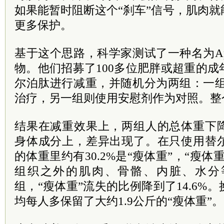
如果能暂时阻断这个“刹车”信号，肌肉
更多保护。
基于这个思路，科学家测试了一种名为Apit
物。他们招募了100多位肥胖或超重的
尔泊肽进行减重，并随机分为两组：一组额外接
治疗，另一组则使用安慰剂作为对照。整
结果在减重效果上，两组人的总体重下
身体成分上，差异出现了。在只使用替
的体重里约有30.2%是“瘦体重”，“瘦
组织之外的肌肉、骨骼、内脏、水分
组，“瘦体重”流失的比例降到了14.6%
均每人多保留了大约1.9公斤的“瘦体重”。