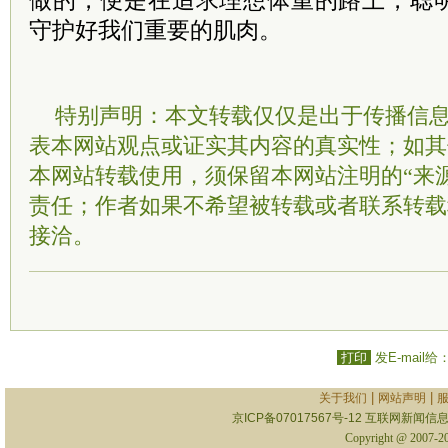
做的，便是在追求理想体重的路上，聪
守护好我们重要的肌肉。
特别声明：本文转载仅仅是出于传播信
表本网站观点或证实其内容的真实性；如其
本网站转载使用，须保留本网站注明的“来
责任；作者如果不希望被转载或者联系转载
接洽。
打印
发E-mail给
|
|
关于我们
网站声明
京ICP备07017567号-12
互联网新闻信息服
Copyright @ 2007-