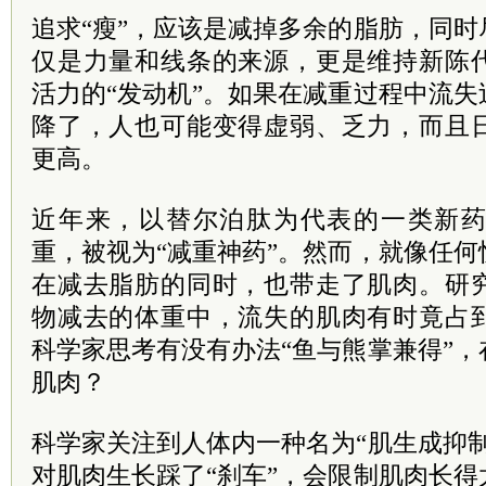
追求“瘦”，应该是减掉多余的脂肪，同
仅是力量和线条的来源，更是维持新陈
活力的“发动机”。如果在减重过程中流
降了，人也可能变得虚弱、乏力，而且
更高。
近年来，以替尔泊肽为代表的一类新
重，被视为“减重神药”。然而，就像任
在减去脂肪的同时，也带走了肌肉。研
物减去的体重中，流失的肌肉有时竟占
科学家思考有没有办法“鱼与熊掌兼得”
肌肉？
科学家关注到人体内一种名为“肌生成抑
对肌肉生长踩了“刹车”，会限制肌肉长