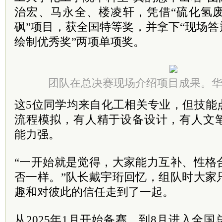
治宏、马永全、楼凌轩，凭借“硫化氢
砜”项目，获全国特等奖，并拿下“现场答
绘制优秀奖”两项单项奖。
团队在总决赛现场介绍项目成果。
这5位同学均来自化工相关专业，但技能
流程模拟，有人精于设备设计，有人文
能力强。
“一开始就是觉得，大家能力互补、性格
否一样。”队长戴宇珩回忆，组队时大家
趣和对彼此的信任走到了一起。
从2025年1月开始备赛，到8月进入全