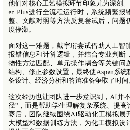
他们对核心工艺模拟环节印象尤为深刻。
en Plus进行全流程运行时，系统频繁
整、文献对照等方法反复尝试后，问题
度停滞。
面对这一难题，戴宇珩尝试借助人工智能
报错信息和计算逻辑，并结合专业判断
物性方法匹配、单元操作耦合等关键问
结构、修正参数设置，最终使Aspen系
备设计、经济分析和答辩准备争取了时间
这次经历也让团队进一步意识到，AI并
径”，而是帮助学生理解复杂系统、提高
赛后，团队继续围绕AI驱动化工模拟展
大模型和数据训练方法，为化工模拟设