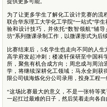
提供更多可能。
为了让更多学生了解化工设计竞赛的流
联合华东理工大学化工学院“一站式”学
验和设计技巧，并依托“数智领航”辅导
坊”系列微课录制工作，以微课形式为后
比赛结束后，5名学生也走向不同的人生
高学府发起冲刺；楼凌轩保研至中国科
所，聚焦有机合成方向；周忠成与周治
学，将继续深耕化工领域；马永全则获
限公司镇海炼化分公司录用，投身工程一
“这场比赛最大的意义，不是一张特等奖
一起扛过最难的日子，然后笑着走向各自