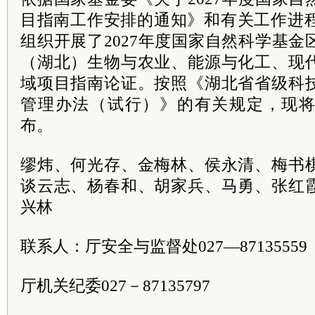
目指南工作安排的通知》和有关工作进程
组织开展了2027年度国家自然科学基
（湖北）生物与农业、能源与化工、现
域项目指南论证。按照《湖北省省级科
管理办法（试行）》的有关规定，现
布。
缪炜、何光存、金梅林、侯永清、梅书
谈云志、杨春和、胡家兵、马勇、张红
兴林
联系人：厅安全与监督处027—87135559
厅机关纪委027－87135797