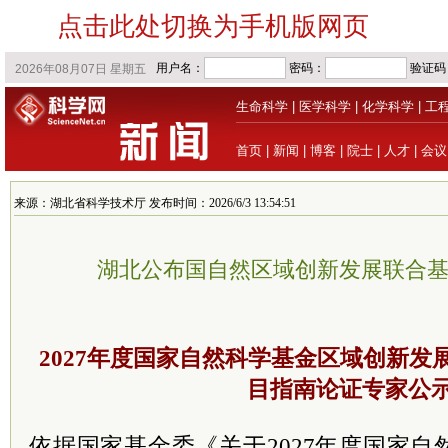
点击此处切换为手机版网页
生命科学
|
医学科学
|
化学科学
|
工
首页
|
新闻
|
博客
|
院士
|
人才
|
会议
来源：湖北省科学技术厅 发布时间：2026/6/3 13:54:51
湖北公布国自然区域创新发展联合
2027年度国家自然科学基金区域创新发
目指南论证专家公
依据国家基金委《关于2027年度国家