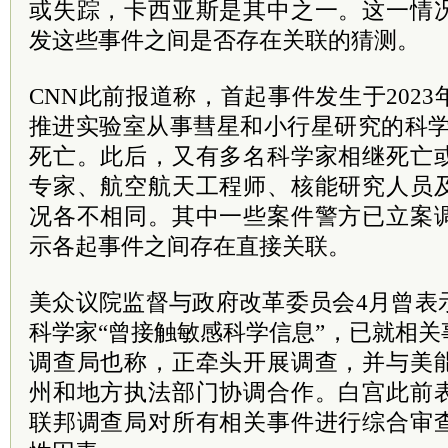
或失踪，卡西亚斯是其中之一。这一情
发这些事件之间是否存在关联的猜测。
CNN此前报道称，首起事件发生于202
推进实验室从事彗星和小行星研究的科学
死亡。此后，又有多名科学家相继死亡
专家、航空航天工程师、核能研究人员
况各不相同。其中一些案件警方已立案
示各起事件之间存在直接关联。
美众议院监督与政府改革委员会4月曾表
科学家“曾接触敏感科学信息”，已就相
调查局也称，正牵头开展调查，并与美
州和地方执法部门协调合作。白宫此前
联邦调查局对所有相关事件进行综合审