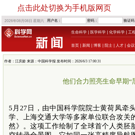
点击此处切换为手机版网页
生命科学
|
医学科学
|
化学科学
|
工
首页
|
新闻
|
博客
|
院士
|
人才
|
会议
作者：江庆龄 来源：中国科学报 发布时间：2026/6/3 17:00:31
他们合力照亮生命早期“
5月27日，由中国
科学院
院士
黄荷凤牵
学、上海交通大学等多家单位联合攻关
然》。这项工作绘制了全球首个人类胚