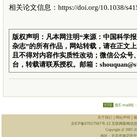
相关论文信息：https://doi.org/10.1038/s415
版权声明：凡本网注明“来源：中国科学
杂志”的所有作品，网站转载，请在正文
且不得对内容作实质性改动；微信公众号
台，转载请联系授权。邮箱：shouquan@sti
打印
发E-mail给
|
|
关于我们
网站声明
京ICP备07017567号-12
互联网新闻信息服
Copyright @ 2007-
地址：北京市海淀区中关村