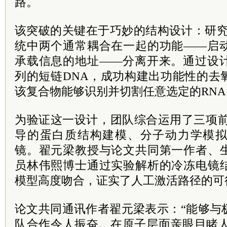
路。
该突破的关键在于巧妙的结构设计：研究团
统中两个通常耦合在一起的功能——启动
承载信息的地址——分离开来。通过设计
列的短链DNA，成功构建出功能性的去
该复合物能够识别并切割任意选定的RN
为验证这一设计，团队综合运用了三项前沿技
导的蛋白质结构建模、分子动力学模
镜。翟元梁教授与论文共同第一作者、
员林伟熙博士通过实验解析的冷冻电镜
模型高度吻合，证实了人工激活路径的可
论文共同通讯作者翟元梁表示：“能够与
队合作令人振奋。在原子层面亲眼目睹人