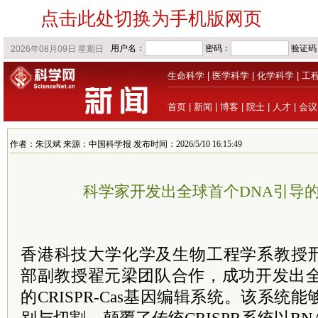
点击此处切换为手机版网页
生命科学
|
医学科学
|
化学科学
|
工
首页
|
新闻
|
博客
|
院士
|
人才
|
会议
作者：朱汉斌 来源：中国科学报 发布时间：2026/5/10 16:15:49
科学家开发出全球首个DNA引导
香港科技大学化学及生物工程学系教授
部副教授翟元梁团队合作，成功开发出全
的CRISPR-Cas基因编辑系统。该系统