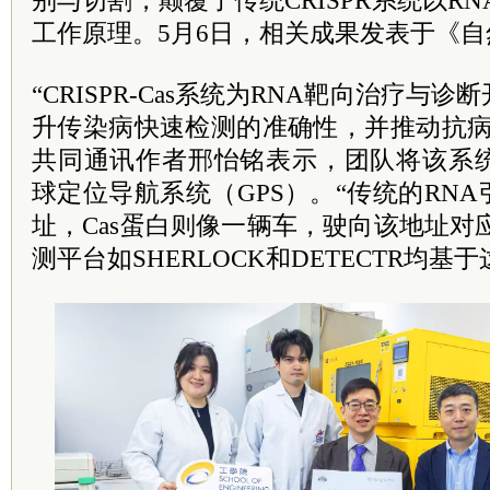
别与切割，颠覆了传统CRISPR系统以R
工作原理。5月6日，相关成果发表于《自
“CRISPR-Cas系统为RNA靶向治疗与
升传染病快速检测的准确性，并推动抗病
共同通讯作者邢怡铭表示，团队将该系
球定位导航系统（GPS）。“传统的RN
址，Cas蛋白则像一辆车，驶向该地址对
测平台如SHERLOCK和DETECTR均基