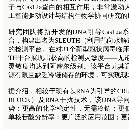
子与Cas12a蛋白的相互作用，非常激
工智能驱动设计与结构生物学协同研究的
研究团队将新开发的DNA引导Cas12
合，构建出名为SLEUTH（利用靶向水
的检测平台。在对31个新型冠状病毒临床
TH平台展现出极高的检测灵敏度——无论
灵敏度均达到阿摩尔级别。该平台尤其
源有限且缺乏冷链储存的环境，可实现现
据介绍，相较于现有以RNA为引导的CRI
RLOCK）及RNA干扰技术，该DNA
势：更高的化学稳定性，无需冷链；更
单核苷酸分辨率；更广泛的应用范围；更