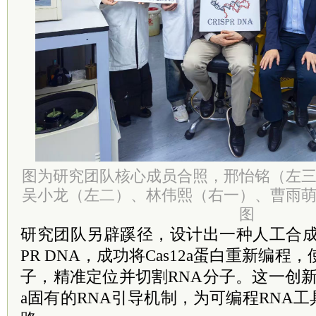
图为研究团队核心成员合照，邢怡铭（左
吴小龙（左二）、林伟熙（右一）、曹雨
图
研究团队另辟蹊径，设计出一种人工合成的
PR DNA，成功将Cas12a蛋白重新编程
子，精准定位并切割RNA分子。这一创新颠
a固有的RNA引导机制，为可编程RNA