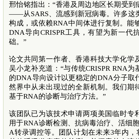
邢怡铭指出：“香港及周边地区长期受到
——从SARS、流感到新冠病毒。许多这
构成，或依赖RNA中间体进行复制。能
DNA导向CRISPR工具，有望为新一
础。”
论文共同第一作者、香港科技大学化学
吴小龙补充道：“与传统CRISPR RN
的DNA导向设计以更稳定的DNA分子取
然界中从未出现过的全新机制。我们期
基于RNA的诊断与治疗方法。”
该团队已为该技术申请两项美国临时专
用于RNA诊断检测、抗病毒治疗、活细胞
A转录调控等。团队计划在未来3年内，将