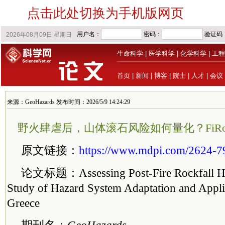
点击此处切换为手机版网页
生命科学
|
医学科学
|
化学科学
|
工程
首页
|
新闻
|
博客
|
院士
|
人才
|
会议
来源：GeoHazards 发布时间：2026/5/9 14:24:29
野火肆虐后，山体滚石风险如何量化？FiRo
原文链接：
https://www.mdpi.com/2624-7
论文标题：Assessing Post-Fire Rockfall Ha
Study of Hazard System Adaptation and Applic
Greece