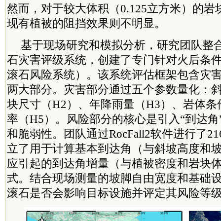
然而，对于较大体积（0.125立方米）的
现有植被的阻挡效果则不明显。
基于现场研究和模拟分析，研究团队整
石灾害评级系统，创建了专门针对火后条件的F
滚石风险系统）。该系统评估框架包含灾害
两大部分。灾害部分通过五个参数量化：斜
块尺寸（H2）、年降雨量（H3）、岩体条
率（H5）。风险部分的核心是引入“到达角
和脆弱性。团队通过RocFall2软件进行了
立了用于计算基本到达角（与斜坡高度和
应引起的到达角增量（与植被密度和岩块
式。结合现场测量的坡脚自由宽度和基础
滚石是否会影响目标设施并评定其风险等