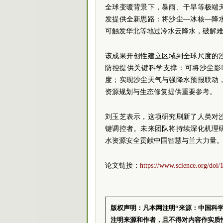
全球变暖背景下，暴雨、干旱等极端
发提供全新思路：将沙尘—冰核—降
可触发华北等地过冷水云降水，破解
该成果开创性建立区域到全球尺度的
防控提供关键科学支撑：可将沙尘影
度；实现沙尘天气与强降水预报联动
资源规划与生态修复提供重要参考。
刘玉芝表示，这项研究刷新了人类对
键调控者。未来团队将持续深化机理
水资源安全贡献中国智慧与兰大力量
论文链接：
https://www.science.org/doi
版权声明：凡本网注明“来源：中国科
注明来源和作者，且不得对内容作实质