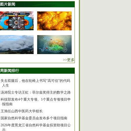
图片新闻
>>更多
周新闻排行
失去双腿后，他在轮椅上书写“高可信”的代码
人生
汤涛院士专访王虹：菲尔兹奖得主的数学之路
科技部发布4个重大专项、1个重点专项项目申
报指南
王旭任山西中医药大学校长
国家自然科学基金委员会发布多个项目指南
2026年度黑龙江省自然科学基金拟资助项目公
示