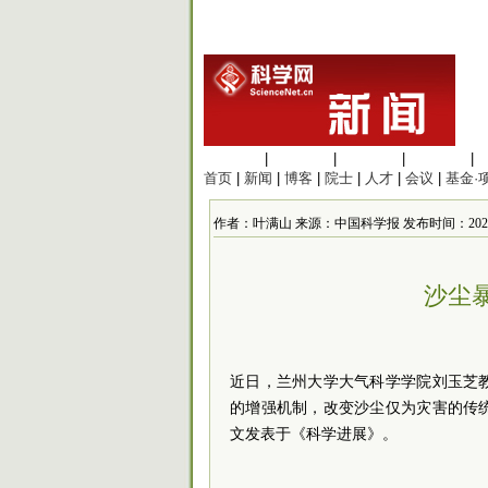
生命科学
|
医学科学
|
化学科学
|
工程材料
|
首页
|
新闻
|
博客
|
院士
|
人才
|
会议
|
基金·
作者：叶满山 来源：中国科学报 发布时间：2026/5/9
沙尘
近日，兰州大学大气科学学院刘玉芝
的增强机制，改变沙尘仅为灾害的传
文发表于《科学进展》。