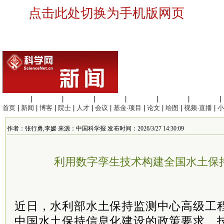
点击此处切换为手机版网页
生命科学
|
医学科学
|
化学科学
|
工程材料
|
信息科学
|
地球科学
|
数理科学
|
首页
|
新闻
|
博客
|
院士
|
人才
|
会议
|
基金·项目
|
论文
|
绘图
|
视频·直播
|
小
作者：张行勇,李媛 来源：中国科学报 发布时间：2026/3/27 14:30:09
利用数字孪生技术构建全国水土保
近日，水利部水土保持监测中心高级工
中国水土保持信息化建设的政策要求、