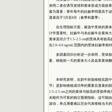
表明二者在诱导发情和黄体形成方面效果
最为显著：青年母牛的妊娠率明显高于泌
显著高于3月至8月（春季和夏季）。
在生理指标方面，被选中受体的黄体
计学显著性。妊娠牛与未妊娠牛在黄体大
黄体直径介于1.5–2.5 cm的受体具有
在2.0–4.0 ng/mL范围内的受体妊
多因素回归分析进一步表明，受体胎
案、移植前一天的黄体大小及血浆黄体酮
本研究表明，在奶牛胚胎移植实践中
节）是影响移植成功率的重要且显著的因
1.5–2.5 cm之间的黄体与较高的受
未能作为可靠的独立预测指标。这可能由
波动，单点测量难以完全代表移植当天的