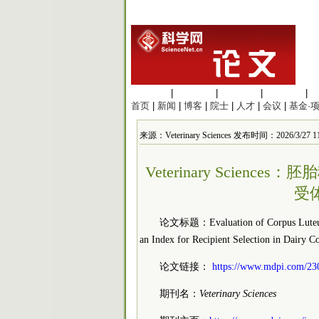
生命科学
|
医学科学
|
化学科学
|
工程材料
|
首页
|
新闻
|
博客
|
院士
|
人才
|
会议
|
基金·
来源：Veterinary Sciences 发布时间：2026/3/27 11
Veterinary Scie
受
论文标题：Evaluation of Corpus Luteum a
an Index for Recipient Selection in Dairy C
论文链接：
https://www.mdpi.com/23
期刊名：
Veterinary Sciences