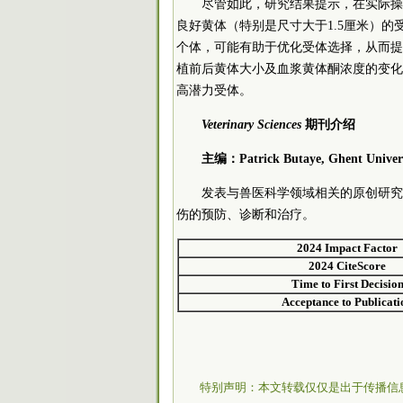
尽管如此，研究结果提示，在实际操
良好黄体（特别是尺寸大于1.5厘米）的受
个体，可能有助于优化受体选择，从而提
植前后黄体大小及血浆黄体酮浓度的变化
高潜力受体。
Veterinary Sciences
期刊介绍
主编：Patrick Butaye, Ghent Universi
发表与兽医科学领域相关的原创研究
伤的预防、诊断和治疗。
2024 Impact Factor
2024 CiteScore
Time to First Decisio
Acceptance to Publicati
特别声明：本文转载仅仅是出于传播信