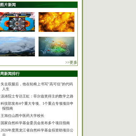
图片新闻
>>更多
周新闻排行
失去双腿后，他在轮椅上书写“高可信”的代码
人生
汤涛院士专访王虹：菲尔兹奖得主的数学之路
科技部发布4个重大专项、1个重点专项项目申
报指南
王旭任山西中医药大学校长
国家自然科学基金委员会发布多个项目指南
2026年度黑龙江省自然科学基金拟资助项目公
示