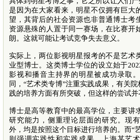
具体到明星考博之事，它之所以让人们产
是因为在大家看来，明星不仅拥有巨大
望，其背后的社会资源也非普通博士考
资源悬殊的人置于同一赛场，在比赛开
朗。这就可能让考试竞争失去意义。
实际上，两位影视明星报考的不是艺术
业型博士。这类博士学位的设立始于20
影视和播音主持界的明星被成功录取
同，“艺术类专博”注重实践成果，有关
践的培养方面有所突破，但这样的尝试并
博士是高等教育中的最高学位，主要讲
研究能力，侧重理论层面的研究。现
外，均是按照这个目标进行培养的。而“
则强调实践性和实践成果。上海某艺