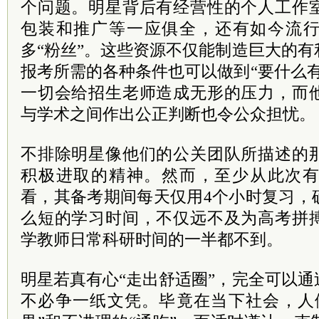
个问题。明星背后有经营性的个人工作
包装和推广等一应俱全，还有如今流行
多“粉丝”。这些资源不仅能制造巨大的
报考所需的各种条件也可以做到“要什么
一切会给招生老师造成无形的压力，而
与学术之间作出公正判断也令公众担忧。
不排除明星像他们的公关团队所描述的
积极进取的精神。然而，至少从此次
看，其备考期间每天仅用4个小时复习，
么短的学习时间，不仅远不及为高考拼
学教师日常科研时间的一半都不到。
明星若真有心“走出舒适圈”，完全可以
不必争一纸文凭。毕竟在当下社会，人