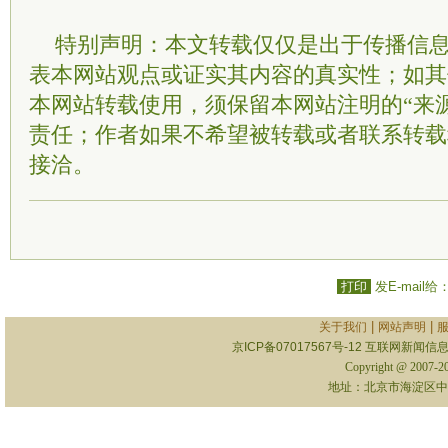
特别声明：本文转载仅仅是出于传播信
表本网站观点或证实其内容的真实性；如其
本网站转载使用，须保留本网站注明的“来
责任；作者如果不希望被转载或者联系转载
接洽。
打印
发E-mail给
|
|
关于我们
网站声明
京ICP备07017567号-12
互联网新闻信息服
Copyright @ 2007-
地址：北京市海淀区中关村