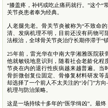
“膝盖疼，补钙或吃止痛药就行。”这个“
关节炎患者奉为经典。
人老腿先老。骨关节炎被称为“不致命的
清、发病机理不明，目前还没有药物可
法根治，全球骨关节炎治疗长期停滞于“镇
25年前，雷光华在中南大学湘雅医院获
他就敏锐地意识到，随着社会老龄化程
节炎在内的退行性疾病越来越普遍。当
骨折微创复位固定、骨修复材料研发等
却选择了一个前人不太关注的“冷门”方
机理与防治策略。
这是一场持续十多年的“医学缉凶”。最