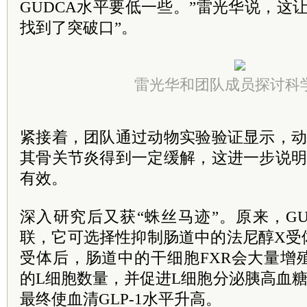
GUDCA水平要低一些。”雷光华说，这
找到了突破口”。
雷光华和团队成员探讨科
紧接着，团队通过动物实验验证显示，动
其骨关节炎得到一定缓解，这进一步说明
有效。
深入研究后又获“蛛丝马迹”。原来，G
联，它可选择性抑制肠道中的法尼醇X受
受体后，肠道中的干细胞FXR会大量增
的L细胞数量，并促进L细胞分泌胰高血糖素
最终使血清GLP-1水平升高。