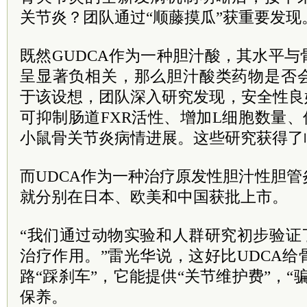
关节炎？团队通过“顺藤摸瓜”获重要发现
既然GUDCA作为一种胆汁酸，其水平
呈显著负相关，那么胆汁酸类药物是否
于该设想，团队深入研究发现，安全性良
可抑制肠道FXR活性、增加L细胞数量、促
小鼠骨关节炎病情进展。这些研究获得了
而UDCA作为一种治疗原发性胆汁性胆
就分别在日本、欧美和中国获批上市。
“我们通过动物实验和人群研究初步验证
治疗作用。”雷光华说，这好比UDCA
路“踩刹车”，它能提供“关节维护费”，“
保养。