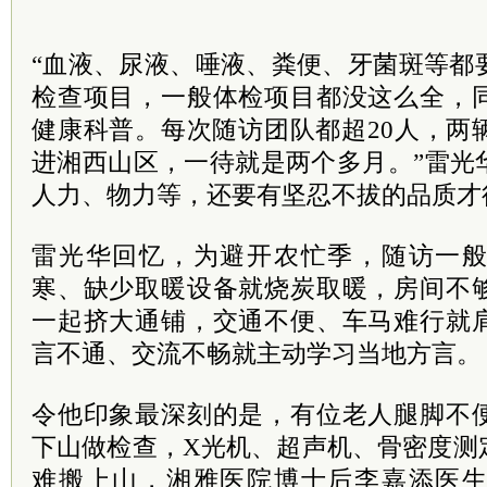
“血液、尿液、唾液、粪便、牙菌斑等都
检查项目，一般体检项目都没这么全，
健康科普。每次随访团队都超20人，两
进湘西山区，一待就是两个多月。”雷光
人力、物力等，还要有坚忍不拔的品质才
雷光华回忆，为避开农忙季，随访一
寒、缺少取暖设备就烧炭取暖，房间不
一起挤大通铺，交通不便、车马难行就
言不通、交流不畅就主动学习当地方言。
令他印象最深刻的是，有位老人腿脚不
下山做检查，X光机、超声机、骨密度测
难搬上山，湘雅医院博士后李嘉添医