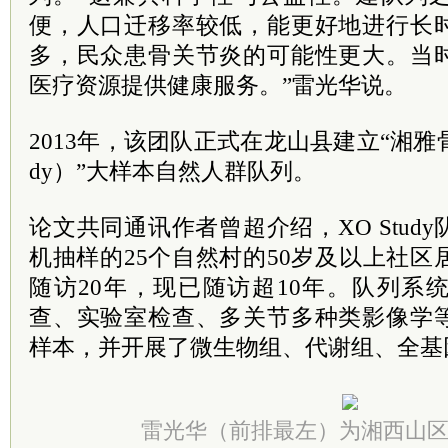
便，人口迁移率较低，能更好地进行长
多，民众患骨关节炎的可能性更大。当
医疗资源提供健康服务。”雷光华说。
2013年，该团队正式在龙山县建立“湘雅骨
dy）”大样本自然人群队列。
论文共同通讯作者曾超介绍，XO Stud
机抽样的25个自然村的50岁及以上社区居
随访20年，现已随访超10年。队列系
查、实验室检查、多关节多种类影像学
样本，并开展了微生物组、代谢组、全基
雷光华（前排最左）为湘西山