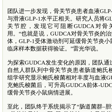
团队进一步发现，骨关节炎患者血液GLP
与滑液GLP-1水平正相关。研究人员将G
关节腔，发现它可阻断GUDCA对
用。“也就是说，GUDCA对骨关节炎的治
体，GLP-1受体激动剂可延缓骨关节炎
临床样本数据获得验证。”雷光华说。
为探索GUDCA发生变化的原因，团队
自然人群队列中骨关节炎患者肠道鲍氏
组学研究显示鲍氏梭菌相对丰度与血液G
充鲍氏梭菌后，可升高GUDCA前体-UDC
缓骨关节炎小鼠病情进展。
至此，团队终于系统揭示了“肠道菌群–胆汁酸