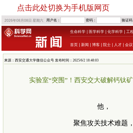
点击此处切换为手机版网页
生命科学
|
医学科学
|
化学科学
|
工
首页
|
新闻
|
博客
|
院士
|
人才
|
会议
来源：西安交通大学微信公众号 发布时间：2025/6/2 18:48:03
实验室“突围”！西安交大破解钙钛
他，
聚焦攻关技术难题