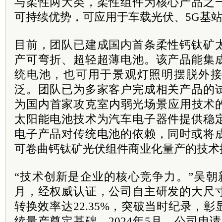
与柔性两大类，柔性组件为核心产品之
可持续优势，可应用于车载光伏、5G基
目前，团队已建成国内首条柔性钙钛矿
产可弯折、超轻超薄电池。该产品能集
统电池，也可用于景观灯照明摆脱外
泛。团队已为多家客户完成相关产品的
为国内首家攻克室内弱光场景应用技术
太阳能电池技术为汽车电子器件提供稳
电子产品对传统电池的依赖，同时或将
可卷曲钙钛矿光伏组件商业化量产的技术
“技术创新是企业的核心竞争力。”吴朝新
月，经权威认证，公司自主研发的大尺
转换效率达22.35%，突破当时纪录，
续量产奠定基础。2024年5月，公司申