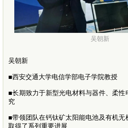
吴朝新
吴朝新
■西安交通大学电信学部电子学院教授
■长期致力于新型光电材料与器件、柔性
究
■带领团队在钙钛矿太阳能电池及有机无
取得了系列重要进展