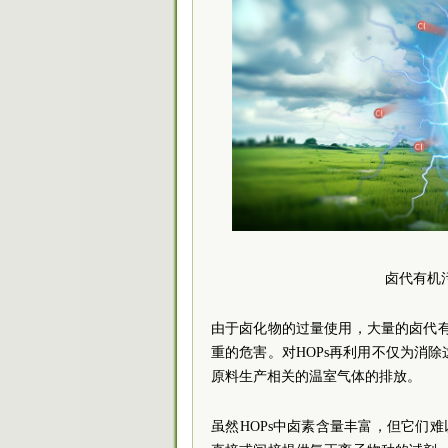
卤代有机
由于卤化物的过量使用，大量的卤代有
重的危害。对HOPs再利用不仅为消
原料生产相关的温室气体的排放。
虽然HOPs中卤素含量丰富，但它们