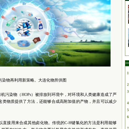
一
1
污染物再利用新策略。大连化物所供图
2
3
机污染物（HOPs）被排放到环境中，对环境和人类健康造成了严
除这类物质提供了方法，还能够合成高附加值的产物，并且可以减少
4
5
6
难以直接用来合成其他卤化物。传统的C-H键氯化的方法是利用能够
7