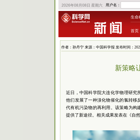
生命
首页
作者：孙丹宁 来源：中国科学报 发布时间：2024/6/23
新策略
近日，中国科学院大连化学物理研究
他们发展了一种溴化物催化的氯转移
代有机污染物的再利用。该策略为构
提供了新途径。相关成果发表在
《自然