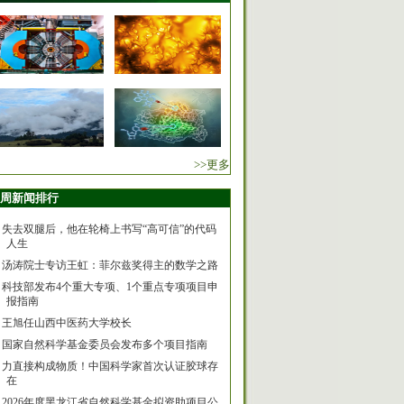
>>更多
周新闻排行
失去双腿后，他在轮椅上书写“高可信”的代码
人生
汤涛院士专访王虹：菲尔兹奖得主的数学之路
科技部发布4个重大专项、1个重点专项项目申
报指南
王旭任山西中医药大学校长
国家自然科学基金委员会发布多个项目指南
力直接构成物质！中国科学家首次认证胶球存
在
2026年度黑龙江省自然科学基金拟资助项目公