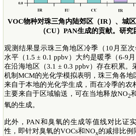
VOC物种对珠三角内陆郊区（IR）、城区
（CU）PAN生成的贡献。研究
观测结果显示珠三角地区冷季（10月至次
水平（1.5 ± 0.1 ppbv）大约是暖季（6-
在沿海地区（3.1 ± 0.3 ppbv）存在积
机制MCM的光化学模拟表明，珠三角各地
来自于本地的光化学生成，而在冷季的农村
主要来自于区域输送，可在当地释放NO
2
氧的生成。
此外，PAN和臭氧的生成等值线对比证
性，即针对臭氧的VOCs和NO
的减排比例
x