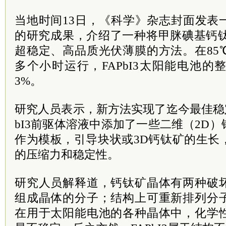
当地时间13日，《科学》杂志封面发表
的研究成果，介绍了一种将甲脒碘基钙钛矿
超稳定、高品质光伏薄膜的方法。在85℃
多个小时运行，FAPbI3太阳能电池
3%。
研究人员表示，新方法实现了迄今最佳稳
bI3前驱体溶液中添加了一些二维（2D
作为模板，引导块状或3D钙钛矿的生长
的压缩力和稳定性。
研究人员解释道，钙钛矿晶体有两种破
组成晶体的分子；结构上可重新排列分
在用于太阳能电池的各种晶体中，化学