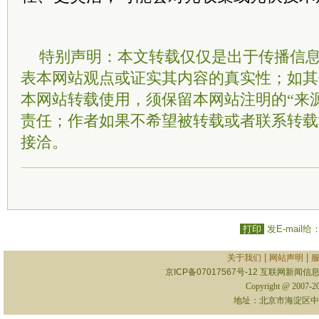
特别声明：本文转载仅仅是出于传播信
表本网站观点或证实其内容的真实性；如其
本网站转载使用，须保留本网站注明的“来
责任；作者如果不希望被转载或者联系转载
接洽。
打印
发E-mail给
|
|
关于我们
网站声明
京ICP备07017567号-12
互联网新闻信息服
Copyright @ 2007-
地址：北京市海淀区中关村