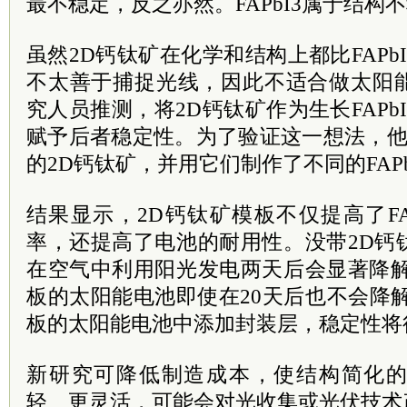
最不稳定，反之亦然。FAPbI3属于结构
虽然2D钙钛矿在化学和结构上都比FAPb
不太善于捕捉光线，因此不适合做太阳
究人员推测，将2D钙钛矿作为生长FAPb
赋予后者稳定性。为了验证这一想法，他
的2D钙钛矿，并用它们制作了不同的FAP
结果显示，2D钙钛矿模板不仅提高了FA
率，还提高了电池的耐用性。没带2D钙
在空气中利用阳光发电两天后会显著降解
板的太阳能电池即使在20天后也不会降
板的太阳能电池中添加封装层，稳定性将
新研究可降低制造成本，使结构简化
轻、更灵活，可能会对光收集或光伏技术