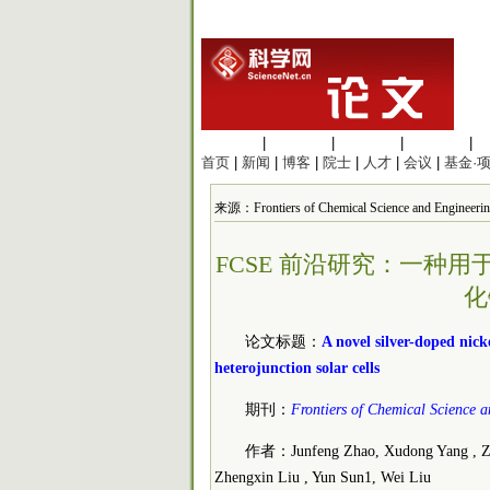
生命科学
|
医学科学
|
化学科学
|
工程材料
|
首页
|
新闻
|
博客
|
院士
|
人才
|
会议
|
基金·
来源：Frontiers of Chemical Science and Engine
FCSE 前沿研究：一种
化
论文标题：
A novel silver-doped nicke
heterojunction solar cells
期刊：
Frontiers of Chemical Science 
作者：Junfeng Zhao, Xudong Yang , Zho
Zhengxin Liu , Yun Sun1, Wei Liu