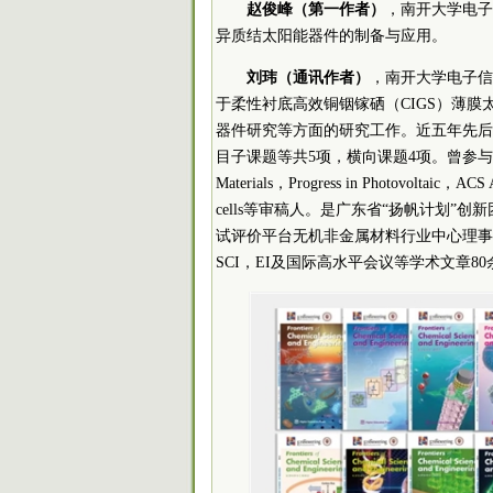
赵俊
峰（第一作者）
，南开大学电子
异质结太阳能器件的制备与应用。
刘玮（通讯作者）
，南开大学电子信
于柔性衬底高效铜铟镓硒（CIGS）薄
器件研究等方面的研究工作。近五年先后
目子课题等共5项，横向课题4项。曾参与国家86
Materials，Progress in Photovoltaic，ACS Ap
cells等审稿人。是广东省“扬帆计划”
试评价平台无机非金属材料行业中心理事
SCI，EI及国际高水平会议等学术文章80余