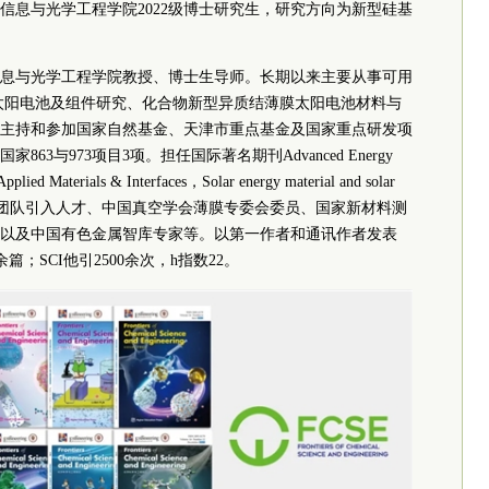
信息与光学工程学院2022级博士研究生，研究方向为新型硅基
息与光学工程学院教授、博士生导师。长期以来主要从事可用
膜太阳电池及组件研究、化合物新型异质结薄膜太阳电池材料与
主持和参加国家自然基金、天津市重点基金及国家重点研发项
3与973项目3项。担任国际著名期刊Advanced Energy
plied Materials & Interfaces，Solar energy material and solar
创新团队引入人才、中国真空学会薄膜专委会
委员
、国家新材料测
以及中国有色金属智库专家等。以第一作者和通讯作者发表
篇；SCI他引2500余次，h指数22。