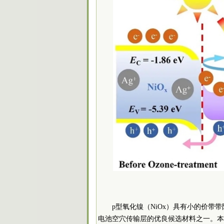
p型氧化镍（NiOx）具有小的价带带
电池空穴传输层的优良候选材料之一。本