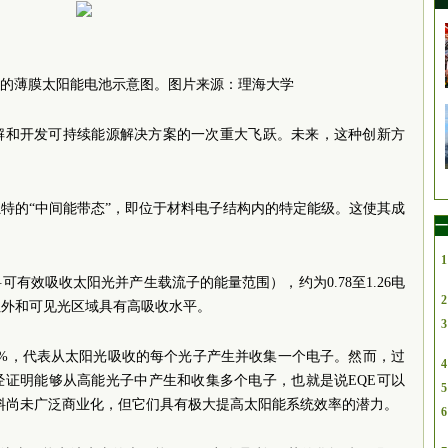
的薄膜太阳能电池示意图。图片来源：理海大学
解和开发可持续能源解决方案的一次重大飞跃。未来，这种创新方
。
特的“中间能带态”，即位于材料电子结构内的特定能级。这使其成
一
1
有效吸收太阳光并产生载流子的能量范围），约为0.78至1.26电
2
红外和可见光区域具有高吸收水平。
3
00%，代表从太阳光吸收的每个光子产生并收集一个电子。然而，过
4
经证明能够从高能光子中产生和收集多个电子，也就是说EQE可以
5
材料尚未广泛商业化，但它们具有极大提高太阳能系统效率的潜力。
6