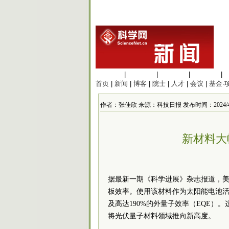
生命科学
|
医学科学
|
化学科学
|
工程材料
|
首页
|
新闻
|
博客
|
院士
|
人才
|
会议
|
基金·
作者：张佳欣 来源：科技日报 发布时间：2024/4/11 
新材料大
据最新一期《科学进展》杂志报道，
板效率。使用该材料作为太阳能电池活
及高达190%的外量子效率（EQE）
将光伏量子材料领域推向新高度。